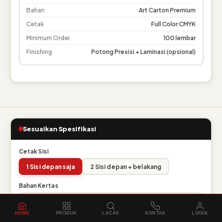
HOME
PRODUK
LACAK
KONTAK
LOGIN